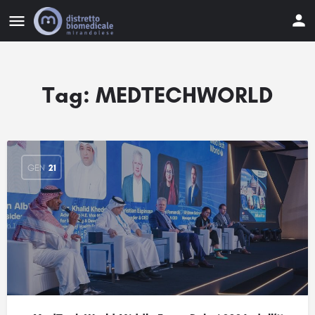
Tag:
MEDTECHWORLD
GEN
21