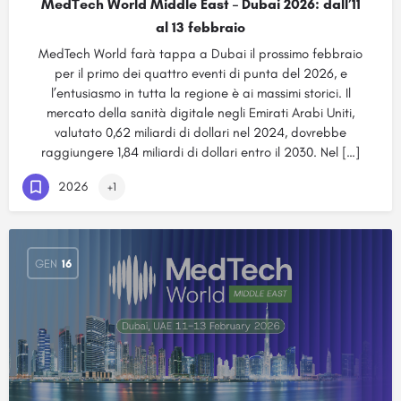
MedTech World Middle East – Dubai 2026: dall’11
al 13 febbraio
MedTech World farà tappa a Dubai il prossimo febbraio
per il primo dei quattro eventi di punta del 2026, e
l’entusiasmo in tutta la regione è ai massimi storici. Il
mercato della sanità digitale negli Emirati Arabi Uniti,
valutato 0,62 miliardi di dollari nel 2024, dovrebbe
raggiungere 1,84 miliardi di dollari entro il 2030. Nel […]
2026
+1
GEN
16