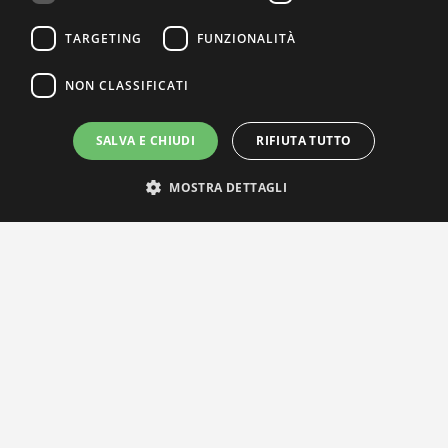
TARGETING
FUNZIONALITÀ
NON CLASSIFICATI
SALVA E CHIUDI
RIFIUTA TUTTO
MOSTRA DETTAGLI
IL NOSTRO NETWORK