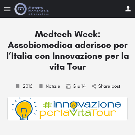
Medtech Week:
Assobiomedica aderisce per
l’Italia con Innovazione per la
vita Tour
2016
Notizie
Giu 14
Share post