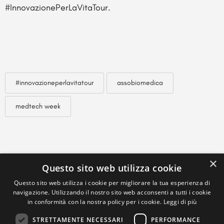
#InnovazionePerLaVitaTour.
#innovazioneperlavitatour
assobiomedica
medtech week
×
Questo sito web utilizza cookie
Questo sito web utilizza i cookie per migliorare la tua esperienza di
navigazione. Utilizzando il nostro sito web acconsenti a tutti i cookie
in conformità con la nostra policy per i cookie.
Leggi di più
STRETTAMENTE NECESSARI
PERFORMANCE