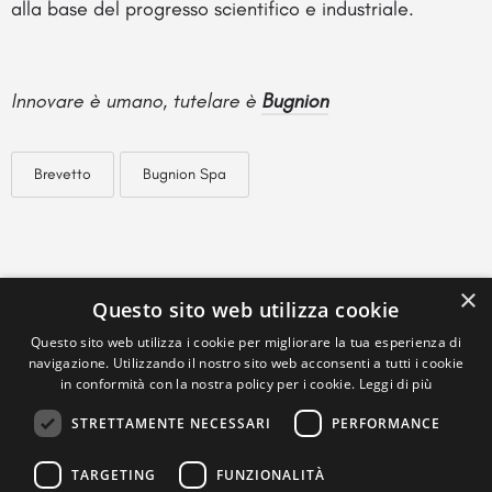
alla base del progresso scientifico e industriale.
Innovare è umano, tutelare è
Bugnion
Brevetto
Bugnion Spa
×
Questo sito web utilizza cookie
Questo sito web utilizza i cookie per migliorare la tua esperienza di
navigazione. Utilizzando il nostro sito web acconsenti a tutti i cookie
in conformità con la nostra policy per i cookie.
Leggi di più
STRETTAMENTE NECESSARI
PERFORMANCE
TARGETING
FUNZIONALITÀ