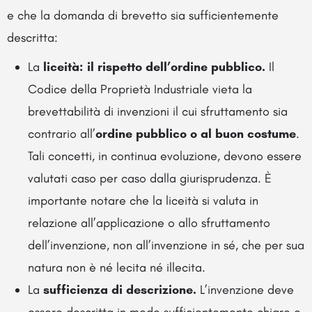
e che la domanda di brevetto sia sufficientemente
descritta:
La
liceità: il rispetto dell’ordine pubblico.
Il
Codice della Proprietà Industriale vieta la
brevettabilità di invenzioni il cui sfruttamento sia
contrario all’
ordine pubblico o al buon costume
.
Tali concetti, in continua evoluzione, devono essere
valutati caso per caso dalla giurisprudenza. È
importante notare che la liceità si valuta in
relazione all’applicazione o allo sfruttamento
dell’invenzione, non all’invenzione in sé, che per sua
natura non è né lecita né illecita.
La
sufficienza di descrizione.
L’invenzione deve
essere descritta in modo sufficientemente chiaro e