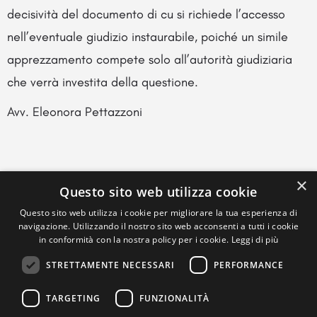
decisività del documento di cu si richiede l’accesso
nell’eventuale giudizio instaurabile, poiché un simile
apprezzamento compete solo all’autorità giudiziaria
che verrà investita della questione.
Avv. Eleonora Pettazzoni
×
Questo sito web utilizza cookie
Questo sito web utilizza i cookie per migliorare la tua esperienza di
navigazione. Utilizzando il nostro sito web acconsenti a tutti i cookie
in conformità con la nostra policy per i cookie.
Leggi di più
STRETTAMENTE NECESSARI
PERFORMANCE
TARGETING
FUNZIONALITÀ