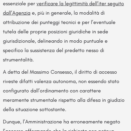
essenziale per
verificare la legittimità dell’iter seguito
dall’Agenzia
e, più in generale, la modalità di
attribuzione dei punteggi tecnici e per l’eventuale
tutela delle proprie posizioni giuridiche in sede
giurisdizionale, delineando in modo puntuale e
specifico la sussistenza del predetto nesso di
strumentalità.
A detta del Massimo Consesso, il diritto di accesso
riveste difatti valenza autonoma, non essendo stato
configurato dall’ordinamento con carattere
meramente strumentale rispetto alla difesa in giudizio
della situazione sottostante.
Dunque, l’Amministrazione ha erroneamente negato
l’accesso affermando che la richiesta non poteva