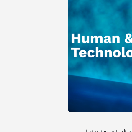
Il sito rinnovato di s