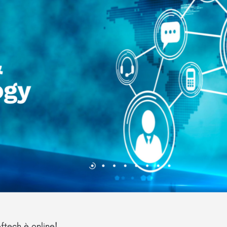
oftech è online!