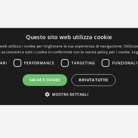
Questo sito web utilizza cookie
web utilizza i cookie per migliorare la tua esperienza di navigazione. Utilizza
 acconsenti a tutti i cookie in conformità con la nostra policy per i cookie.
Leg
ARI
PERFORMANCE
TARGETING
FUNZIONALI
SALVA E CHIUDI
RIFIUTA TUTTO
MOSTRA DETTAGLI
IL NOSTRO NETWORK