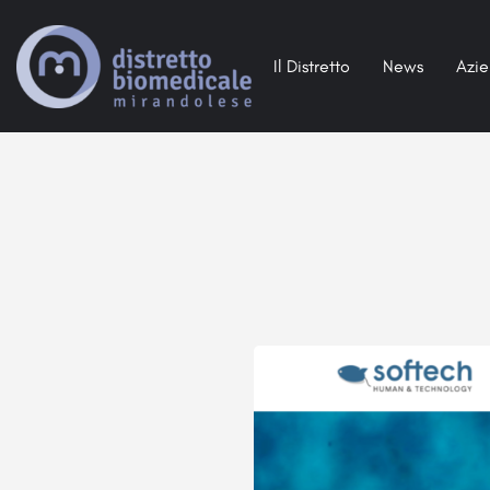
Il Distretto
News
Azi