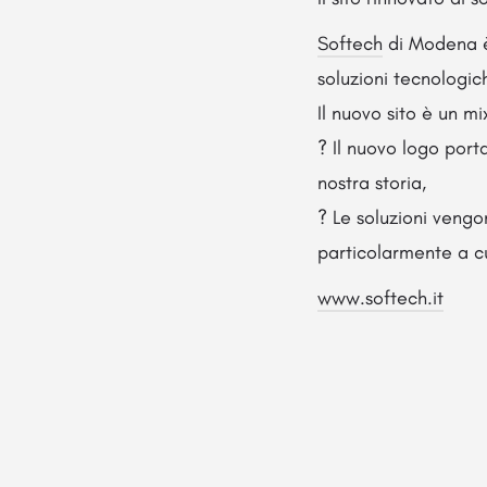
Softech
di Modena è
soluzioni tecnologi
Il nuovo sito è un mi
? Il nuovo logo por
nostra storia,
? Le soluzioni vengo
particolarmente a cu
www.softech.it