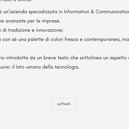
 un’azienda specializzata in Information & Communication
che avanzate
per le imprese.
x di tradizione e innovazione:
ta con sé una palette di colori fresca e contemporanea, m
no introdotte da un breve testo che sottolinea un aspetto 
ore: il lato umano della tecnologia.
softech