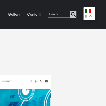
Gallery
Contatti
.
IT