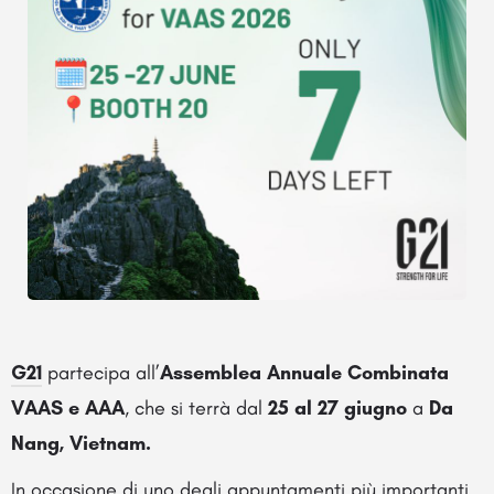
G21
partecipa all’
Assemblea Annuale Combinata
VAAS e AAA
, che si terrà dal
25 al 27 giugno
a
Da
Nang, Vietnam.
In occasione di uno degli appuntamenti più importanti