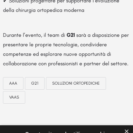
✔ Soluzioni progettate per supportare l’evoluzione
della chirurgia ortopedica moderna
Durante l’evento, il team di
G21
sarà a disposizione per
presentare le proprie tecnologie, condividere
competenze ed esplorare nuove opportunità di
collaborazione con professionisti e partner del settore.
AAA
G21
SOLUZIONI ORTOPEDICHE
VAAS
×