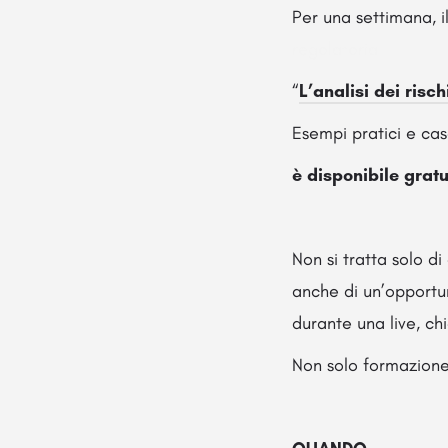
Per una settimana, i
regolatoria
“
L’analisi dei risc
Esempi pratici e cas
è disponibile gratu
Non si tratta solo 
anche di un’opportun
durante una live, ch
Non solo formazione