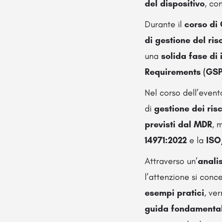
del dispositivo
, co
Durante il
corso di
di gestione del ris
una
solida fase di 
Requirements (GSP
Nel corso dell’event
di
gestione dei risc
previsti dal MDR
, 
14971:2022
e la
ISO
Attraverso un’
analis
l’attenzione si conce
esempi pratici
, ve
guida fondamenta