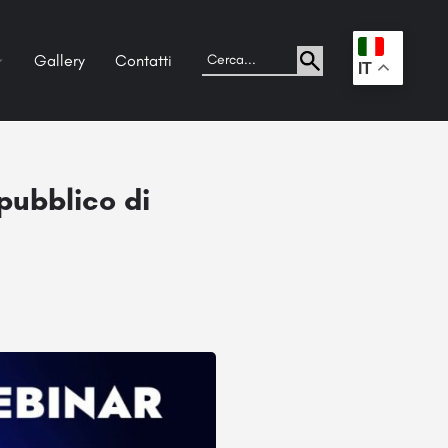
Gallery
Contatti
.
IT
 pubblico di