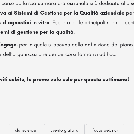
 corso della sua carriera professionale si è dedicata alla
c
iva ai Sistemi di Gestione per la Qualità aziendale per 
e diagnostici in vitro
. Esperta delle principali norme tecn
temi di gestione per la qualità
.
 Engage
, per la quale si occupa della definizione del pian
dell’organizzazione dei percorsi formativi ad hoc.
viti
subito, la promo vale solo per questa settimana!
clariscience
Evento gratuito
focus webinar