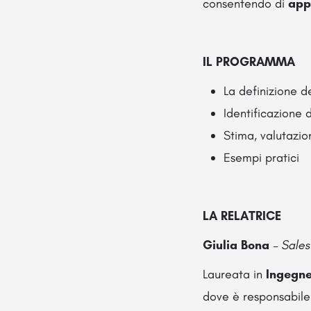
consentendo di
appl
IL PROGRAMMA
La definizione de
Identificazione d
Stima, valutazio
Esempi pratici
LA RELATRICE
Giulia Bona
– Sale
Laureata in
Ingegne
dove è responsabile