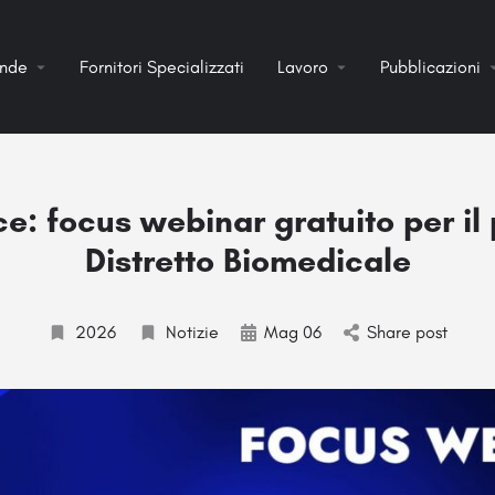
ende
Fornitori Specializzati
Lavoro
Pubblicazioni
e: focus webinar gratuito per il
Distretto Biomedicale
2026
Notizie
Mag 06
Share post