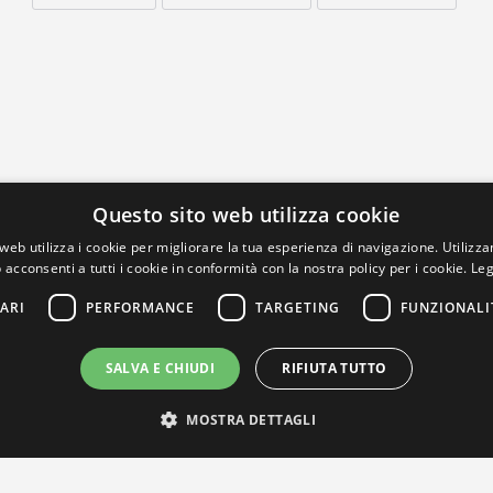
Questo sito web utilizza cookie
web utilizza i cookie per migliorare la tua esperienza di navigazione. Utilizza
 acconsenti a tutti i cookie in conformità con la nostra policy per i cookie.
Leg
ARI
PERFORMANCE
TARGETING
FUNZIONALI
SALVA E CHIUDI
RIFIUTA TUTTO
MOSTRA DETTAGLI