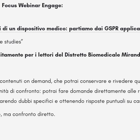
l
Focus Webinar Engage:
webinar Clariscience dispositi
hi di un dispositivo medico: partiamo dai GSPR applica
e studies”
itamente per i lettori del Distretto Biomedicale Miran
di contenuti on demand, che potrai conservare e rivedere q
ità di confronto: potrai fare domande direttamente alle r
iarendo dubbi specifici e ottenendo risposte puntuali su cas
, ma confronto diretto.