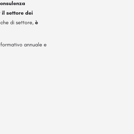
onsulenza
il settore dei
iche di settore,
è
o formativo annuale e