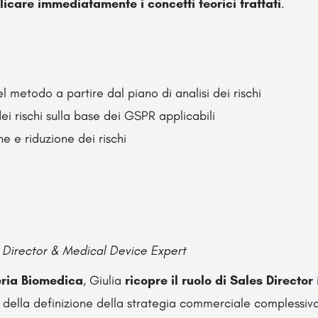
icare immediatamente i concetti teorici trattati
.
l metodo a partire dal piano di analisi dei rischi
ei rischi sulla base dei GSPR applicabili
ne e riduzione dei rischi
s Director & Medical Device Expert
ria Biomedica
, Giulia
ricopre il ruolo di Sales Director
 della definizione della strategia commerciale complessiva