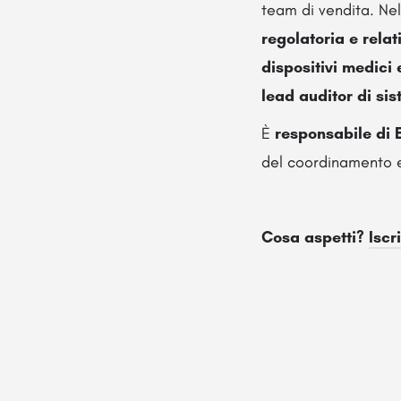
team di vendita. Nel
regolatoria e relat
dispositivi medici 
lead auditor di sis
È
responsabile di
del coordinamento e 
Cosa aspetti?
Iscri