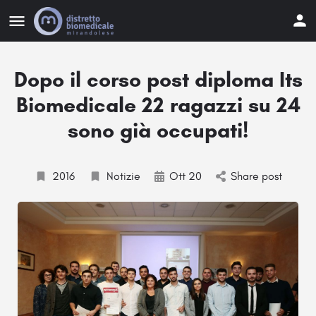
Dopo il corso post diploma Its
Biomedicale 22 ragazzi su 24
sono già occupati!
2016
Notizie
Ott 20
Share post