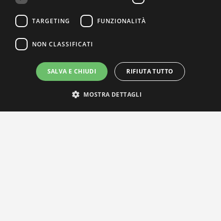
TARGETING
FUNZIONALITÀ
NON CLASSIFICATI
SALVA E CHIUDI
RIFIUTA TUTTO
MOSTRA DETTAGLI
IL NOSTRO NETWORK