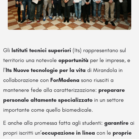
Gli
Istituti tecnici superiori
(Its) rappresentano sul
territorio una notevole
opportunità
per le imprese, e
l’
Its Nuove tecnologie per la vita
di Mirandola in
collaborazione con
ForModena
sono riusciti a
mantenere fede alla caratterizzazione:
preparare
personale altamente specializzato
in un settore
importante come quello biomedicale.
E anche alla promessa fatta agli studenti:
garantire
ai
propri iscritti un’
occupazione
in linea
con le
proprie