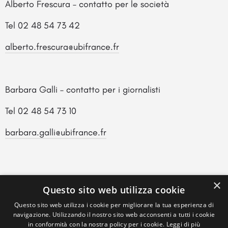
Alberto Frescura – contatto per le società
Tel 02 48 54 73 42
alberto.frescura@ubifrance.fr
Barbara Galli – contatto per i giornalisti
Tel 02 48 54 73 10
barbara.galli@ubifrance.fr
×
Questo sito web utilizza cookie
Questo sito web utilizza i cookie per migliorare la tua esperienza di
navigazione. Utilizzando il nostro sito web acconsenti a tutti i cookie
in conformità con la nostra policy per i cookie.
Leggi di più