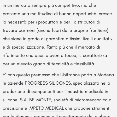
In un mercato sempre più competitivo, ma che
presenta una moltitudine di buone opportunità, cresce
la necessità per i produttori e per i distributori di
trovare partners (anche fuori delle proprie frontiere)
che siano in grado di garantire altissimi livelli qualitativi
e di specializzazione. Tanto più che il mercato di
riferimento che questo evento tocca, si caratterizza
per un elevato grado di tecnicità e flessibilità.
E’ con questa premessa che Ubifrance porta a Modena
le aziende
PROGRESS SILICONES
, specializzata nella
produzione di componenti per l’industria medicale in
silicone,
S.A. BELMONTE
, società di micromeccanica di
precisione e
IMPETO MEDICAL
che propone strumenti
per la diagnosi precoce e il monitoraggio del diabete.