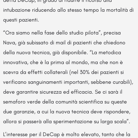
detta DeCap, in grado di ridurre il ricorso alla
intubazione riducendo allo stesso tempo la mortalità di
questi pazienti.
“Ora siamo nella fase dello studio pilota”, precisa
Nava, già subissato di mail di pazienti che chiedono
della nuova tecnica, già disponibile. “La metodica
innovativa, che è la prima al mondo, ma che non è
scevra da effetti collaterali (nel 30% dei pazienti si
verificano sanguinamenti importanti, sebbene curabili),
deve garantire sicurezza ed efficacia. Se ci sarà il
semaforo verde della comunità scientifica su queste
due garanzie, a cui la nuova tecnica deve rispondere,
allora si passerà alla sperimentazione su larga scala”.
L’interesse per il DeCap è molto elevato, tanto che la