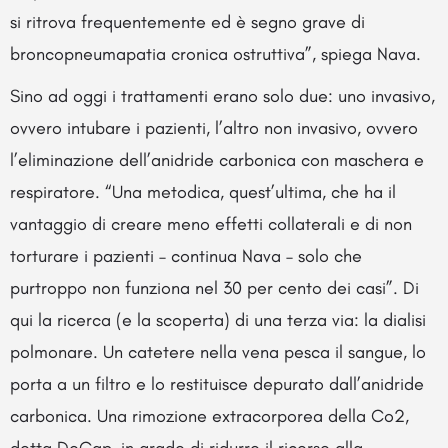
si ritrova frequentemente ed è segno grave di
broncopneumapatia cronica ostruttiva”, spiega Nava.
Sino ad oggi i trattamenti erano solo due: uno invasivo,
ovvero intubare i pazienti, l’altro non invasivo, ovvero
l’eliminazione dell’anidride carbonica con maschera e
respiratore. “Una metodica, quest’ultima, che ha il
vantaggio di creare meno effetti collaterali e di non
torturare i pazienti – continua Nava – solo che
purtroppo non funziona nel 30 per cento dei casi”. Di
qui la ricerca (e la scoperta) di una terza via: la dialisi
polmonare. Un catetere nella vena pesca il sangue, lo
porta a un filtro e lo restituisce depurato dall’anidride
carbonica. Una rimozione extracorporea della Co2,