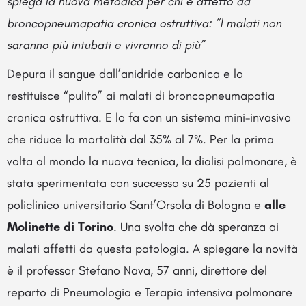
spiega la nuova metodica per chi è affetto da
broncopneumapatia cronica ostruttiva: “I malati non
saranno più intubati e vivranno di più”
Depura il sangue dall’anidride carbonica e lo
restituisce “pulito” ai malati di broncopneumapatia
cronica ostruttiva. E lo fa con un sistema mini-invasivo
che riduce la mortalità dal 35% al 7%. Per la prima
volta al mondo la nuova tecnica, la dialisi polmonare, è
stata sperimentata con successo su 25 pazienti al
policlinico universitario Sant’Orsola di Bologna e
alle
Molinette di Torino
. Una svolta che dà speranza ai
malati affetti da questa patologia. A spiegare la novità
è il professor Stefano Nava, 57 anni, direttore del
reparto di Pneumologia e Terapia intensiva polmonare