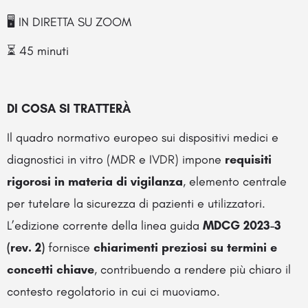
🖥️ IN DIRETTA SU ZOOM
⏳ 45 minuti
DI COSA SI TRATTERÀ
Il quadro normativo europeo sui dispositivi medici e
diagnostici in vitro (MDR e IVDR) impone
requisiti
rigorosi in materia di vigilanza
, elemento centrale
per tutelare la sicurezza di pazienti e utilizzatori.
L’edizione corrente della linea guida
MDCG 2023-3
(rev. 2)
fornisce
chiarimenti preziosi su termini e
concetti chiave
, contribuendo a rendere più chiaro il
contesto regolatorio in cui ci muoviamo.