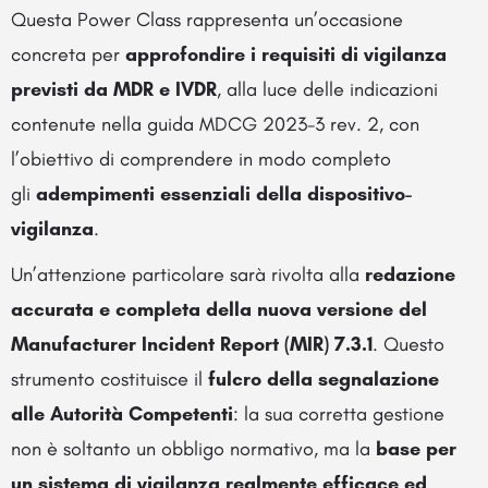
Questa Power Class rappresenta un’occasione
concreta per
approfondire i requisiti di vigilanza
previsti da MDR e IVDR
, alla luce delle indicazioni
contenute nella guida MDCG 2023-3 rev. 2, con
l’obiettivo di comprendere in modo completo
gli
adempimenti essenziali della dispositivo-
vigilanza
.
Un’attenzione particolare sarà rivolta alla
redazione
accurata e completa della nuova versione del
Manufacturer Incident Report (MIR) 7.3.1
. Questo
strumento costituisce il
fulcro della segnalazione
alle Autorità Competenti
: la sua corretta gestione
non è soltanto un obbligo normativo, ma la
base per
un sistema di vigilanza realmente efficace ed