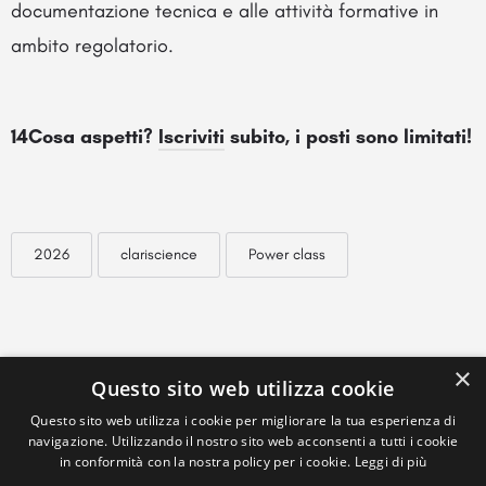
documentazione tecnica e alle attività formative in
ambito regolatorio.
14Cosa aspetti?
Iscriviti
subito, i posti sono limitati!
2026
clariscience
Power class
×
Questo sito web utilizza cookie
Questo sito web utilizza i cookie per migliorare la tua esperienza di
navigazione. Utilizzando il nostro sito web acconsenti a tutti i cookie
in conformità con la nostra policy per i cookie.
Leggi di più