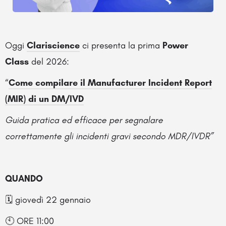
Oggi
Clariscience
ci presenta la prima
Power
Class
del 2026:
“
Come compilare il Manufacturer Incident Report
(MIR) di un DM/IVD
Guida pratica ed efficace per segnalare
correttamente gli incidenti gravi secondo MDR/IVDR”
QUANDO
🗓️ giovedì 22 gennaio
🕙 ORE 11:00