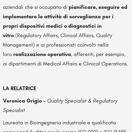
aziendali che si occupano di
pianificare, eseguire ed
implementare le attività di sorveglianza per i
propri dispositivi medici o diagnostici in
vitro
(Regulatory Affairs, Clinical Affairs, Quality
Management) e ai professionisti coinvolti nella
loro
realizzazione operativa
, afferenti, per esempio,
ai dipartimenti di Medical Affairs e Clinical Operations.
LA RELATRICE
Veronica Grigio –
Quality Specialist & Regulatory
Specialist
Laureata in Bioingegneria industriale e qualificata
come Lead Auditor per le norme ISO 9001 e ISO 13485,