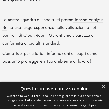
La nostra squadra di specialisti presso
Techno Analysis
Srl
ha una lunga esperienza nelle validazioni e nei
controlli di Clean Room. Garantiamo sicurezza e
conformità ai più alti standard.
Contattaci per ulteriori informazioni e scopri come
possiamo proteggere il tuo ambiente di lavoro!
×
Questo sito web utilizza cookie
Questo sito web utilizza i cookie per migliorare la tua esperienza di
navigazione. Utilizzando il nostro sito web acconsenti a tutti i cookie
in conformità con la nostra policy per i cookie.
Leggi di più