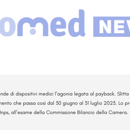
de di dispositivi medici l’agonia legata al payback. Slitta i
mento che passa così dal 30 giugno al 31 luglio 2023. Lo p
nps, all’esame della Commissione Bilancio della Camera. 