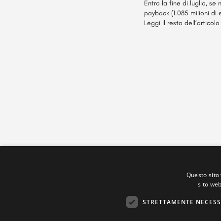
Entro la fine di luglio, s
payback (1.085 milioni di
Leggi il resto dell’articol
Questo sito 
sito web
STRETTAMENTE NECESS