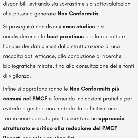
disponibili, evitando sia sovrastime sia sottovalutazioni
che possono generare
Non Conformità
.
Si proseguirà con diversi
case studies
e si
condivideranno le
best practices
per la raccolta e
l’analisi dei dati clinici: dalla strutturazione di una
raccolta dati efficace, alla conduzione di ricerche
bibliografiche mirate, fino alla consultazione delle fonti
di vigilanza.
Infine si approfondiranno le
Non Conformità più
comuni nel PMCF
e fornendo indicazioni pratiche per
evitarle o gestirle con metodo. In definitiva, una
formazione pensata per trasmettere un
approccio
strutturato e critico alla redazione del PMCF
Report
, non solo una checklist.