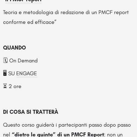
Teoria e metodologia di redazione di un PMCF report
conforme ed efficace”
QUANDO
🗓️ On Demand
🖥️ SU
ENGAGE
⏳ 2 ore
DI COSA SI TRATTERÀ
Questo corso guiderà i partecipanti passo dopo passo
nel
“dietro le quinte” di un PMCF Report
: non un