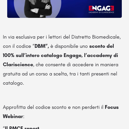
In via esclusiva per i lettori del Distretto Biomedicale,
con il codice “
DBM”,
è disponibile uno
sconto del
100% sull’intero catalogo Engage, l’accademy di
Clariscience
, che consente di accedere in maniera
gratuita ad un corso a scelta, tra i tanti presenti nel
catalogo.
Approfitta del codice sconto e non perderti il
Focus
Webinar
:
“
Il PMCF report