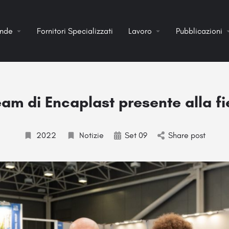
ende
Fornitori Specializzati
Lavoro
Pubblicazioni
eam di Encaplast presente alla f
2022
Notizie
Set 09
Share post