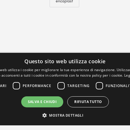
encaplast
Questo sito web utilizza cookie
web utilizza i cookie per migliorare la tua esperienza di navigazione. Utilizza
 acconsenti a tutti i cookie in conformità con la nostra policy per i cookie.
Leg
ARI
PERFORMANCE
TARGETING
FUNZIONALI
SALVA E CHIUDI
RIFIUTA TUTTO
MOSTRA DETTAGLI