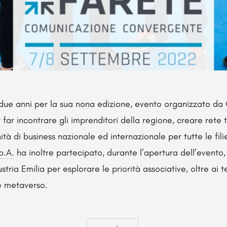
ue anni per la sua nona edizione, evento organizzato da
 far incontrare gli imprenditori della regione, creare rete 
ità di business nazionale ed internazionale per tutte le fili
p.A.
ha inoltre partecipato, durante l’apertura dell’evento
tria Emilia per esplorare le priorità associative, oltre ai t
 e metaverso.