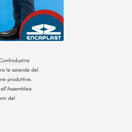
Confindustria
tra le aziende del
ere produttive.
, all’Assemblea
emi del