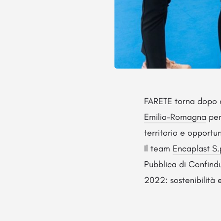
FARETE torna dopo d
Emilia-Romagna
per
territorio e opportun
Il team
Encaplast S.
Pubblica di Confindus
2022: sostenibilità