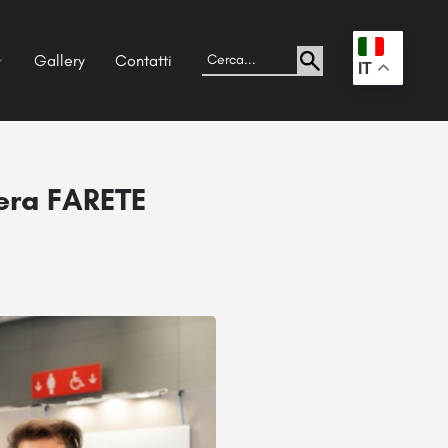
Gallery
Contatti
.
IT
iera FARETE