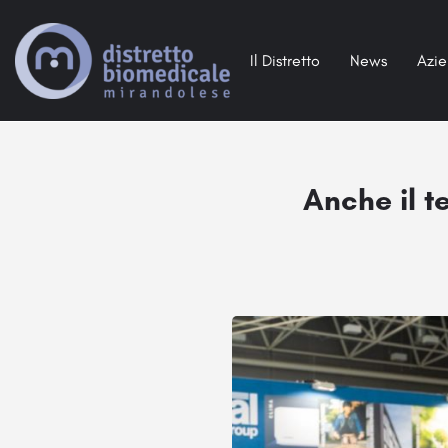
Il Distretto
News
Azi
Anche il t