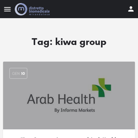
Tag:
kiwa group
GEN
10