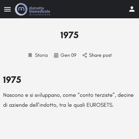
1975
Storia
Gen 09
Share post
1975
Nascono e si sviluppano, come “conto terziste”, decine
di aziende dell’indotto, tra le quali EUROSETS.