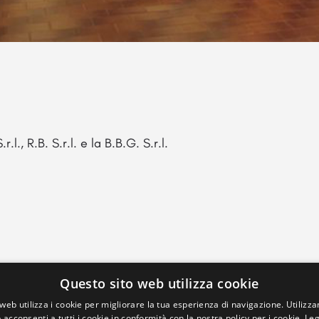
l., R.B. S.r.l. e la B.B.G. S.r.l.
Questo sito web utilizza cookie
web utilizza i cookie per migliorare la tua esperienza di navigazione. Utilizza
 acconsenti a tutti i cookie in conformità con la nostra policy per i cookie.
Leg