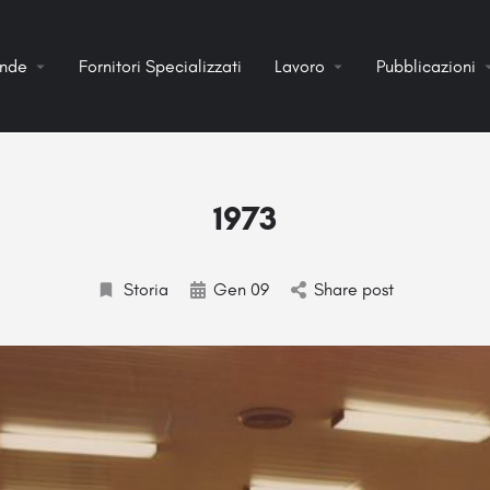
ende
Fornitori Specializzati
Lavoro
Pubblicazioni
1973
Storia
Gen 09
Share post