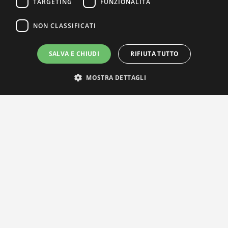
TARGETING
FUNZIONALITÀ
NON CLASSIFICATI
SALVA E CHIUDI
RIFIUTA TUTTO
MOSTRA DETTAGLI
IL NOSTRO NETWORK
Privacy Policy
|
Cookie Policy