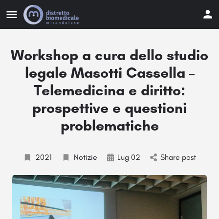
Workshop a cura dello studio
legale Masotti Cassella –
Telemedicina e diritto:
prospettive e questioni
problematiche
2021
Notizie
Lug 02
Share post