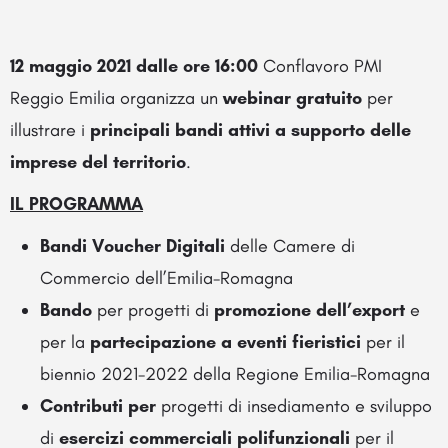
12 maggio 2021 dalle ore 16:00
Conflavoro PMI
Reggio Emilia organizza un
webinar gratuito
per
illustrare i
principali bandi attivi a supporto delle
imprese del territorio
.
IL PROGRAMMA
Bandi Voucher Digitali
delle Camere di
Commercio dell’Emilia-Romagna
Bando
per progetti di
promozione dell’export
e
per la
partecipazione a eventi fieristici
per il
biennio 2021-2022 della Regione Emilia-Romagna
Contributi per
progetti di insediamento e sviluppo
di
esercizi commerciali polifunzionali
per il