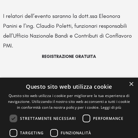
I relatori dell’evento saranno la dott.ssa Eleonora
Panini e l’ing. Claudio Poletti, funzionari responsabili
dell’Ufficio Nazionale Bandi e Contributi di Conflavoro
PMI.
REGISTRAZIONE GRATUITA
×
Questo sito web utilizza cookie
Questo sito web utilizza i cookie per migliorare la tua esperienza di
navigazione. Utilizzando il nostro sito web acconsenti a tutti i cookie
in conformità con la nostra policy per i cookie.
Leggi di più
STRETTAMENTE NECESSARI
PERFORMANCE
TARGETING
FUNZIONALITÀ