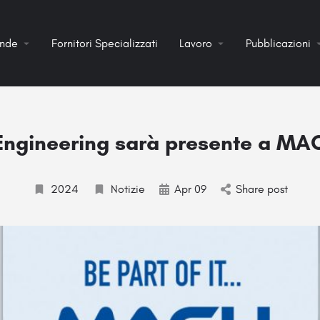
ende
Fornitori Specializzati
Lavoro
Pubblicazioni
 Engineering sarà presente a MA
2024
Notizie
Apr 09
Share post