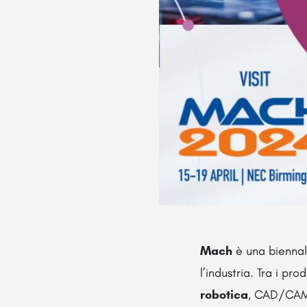
Mach
è una biennal
l’industria. Tra i pro
robotica
, CAD/CAM, 