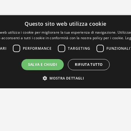
Questo sito web utilizza cookie
web utilizza i cookie per migliorare la tua esperienza di navigazione. Utilizza
 acconsenti a tutti i cookie in conformità con la nostra policy per i cookie.
Leg
ARI
PERFORMANCE
TARGETING
FUNZIONALI
SALVA E CHIUDI
RIFIUTA TUTTO
MOSTRA DETTAGLI
IL NOSTRO NETWORK