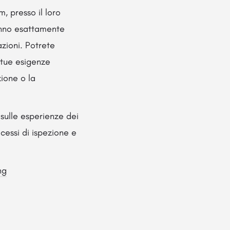
, presso il loro
ranno esattamente
zioni. Potrete
 tue esigenze
zione o la
 sulle esperienze dei
ocessi di ispezione e
ng