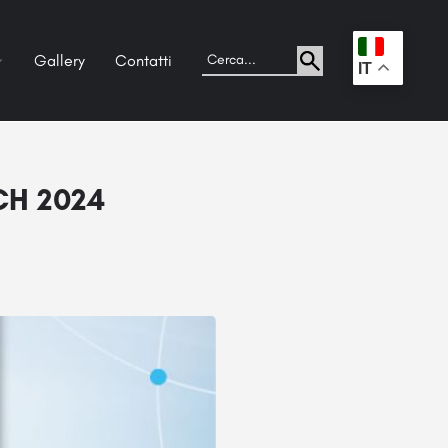
Gallery
Contatti
.
IT
CH 2024