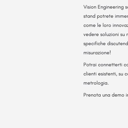
Vision Engineering s
stand potrete immer
come le loro innovaz
vedere soluzioni su 
specifiche discutendo
misurazione!
Potrai connetterti co
clienti esistenti, su
metrologia.
Prenota una demo in 