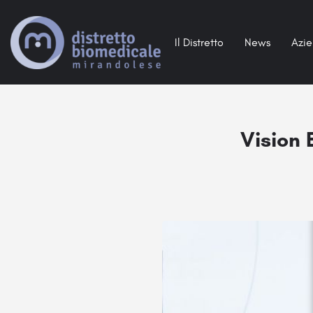
Il Distretto
News
Azi
Vision