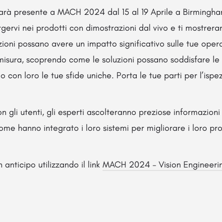
arà presente a MACH 2024 dal 15 al 19 Aprile a Birmingham
gervi nei prodotti con dimostrazioni dal vivo e ti mostre
ioni possano avere un impatto significativo sulle tue opera
misura, scoprendo come le soluzioni possano soddisfare le
 con loro le tue sfide uniche. Porta le tue parti per l’ispe
n gli utenti, gli esperti ascolteranno preziose informazioni
 come hanno integrato i loro sistemi per migliorare i loro pr
anticipo utilizzando il link
MACH 2024 – Vision Engineeri