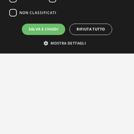
NON CLASSIFICATI
SALVA E CHIUDI
RIFIUTA TUTTO
MOSTRA DETTAGLI
IL NOSTRO NETWORK
Privacy Policy
|
Cookie Policy