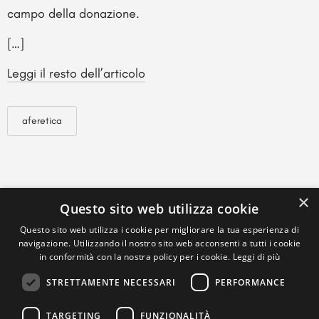
campo della donazione.
[…]
Leggi il resto dell’articolo
aferetica
×
Questo sito web utilizza cookie
Questo sito web utilizza i cookie per migliorare la tua esperienza di
navigazione. Utilizzando il nostro sito web acconsenti a tutti i cookie
in conformità con la nostra policy per i cookie.
Leggi di più
STRETTAMENTE NECESSARI
PERFORMANCE
TARGETING
FUNZIONALITÀ