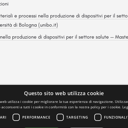
zioni
riali e processi nella produzione di dispositivi per il setto
sità di Bologna (unibo.it)
nella produzione di dispositivi per il settore salute — Master 
Questo sito web utilizza cookie
web utilizza i cookie per migliorare la tua esperienza di navigazione. Utilizza
 acconsenti a tutti i cookie in conformità con la nostra policy per i cookie.
Leg
ARI
PERFORMANCE
TARGETING
FUNZIONALI