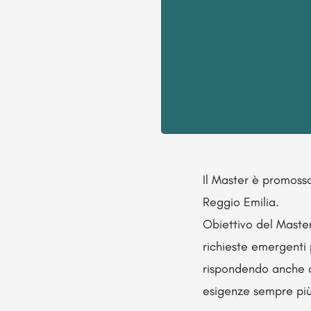
Il Master è promosso
Reggio Emilia.
Obiettivo del Master
richieste emergenti 
rispondendo anche al
esigenze sempre più 