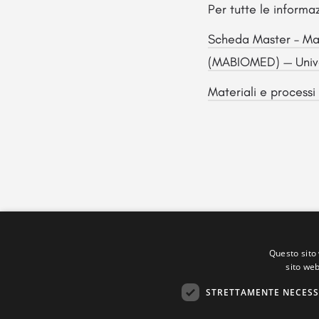
Per tutte le informa
Scheda Master – Mate
(MABIOMED) — Univer
Materiali e processi 
Questo sito 
sito web
STRETTAMENTE NECESS