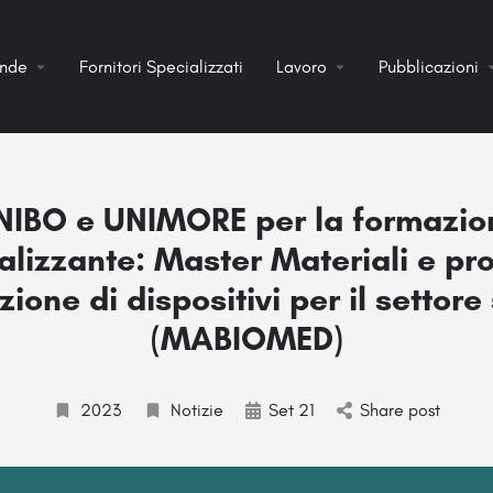
ende
Fornitori Specializzati
Lavoro
Pubblicazioni
NIBO e UNIMORE per la formazio
alizzante: Master Materiali e pro
ione di dispositivi per il settore
(MABIOMED)
2023
Notizie
Set 21
Share post