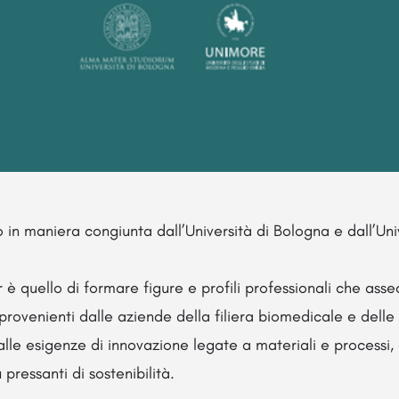
 in maniera congiunta dall’Università di Bologna e dall’Un
 è quello di formare figure e profili professionali che ass
provenienti dalle aziende della filiera biomedicale e delle
le esigenze di innovazione legate a materiali e processi,
pressanti di sostenibilità.