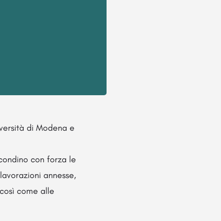
iversità di Modena e
econdino con forza le
 lavorazioni annesse,
 così come alle