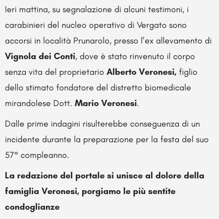
Ieri mattina, su segnalazione di alcuni testimoni, i
carabinieri del nucleo operativo di Vergato sono
accorsi in località Prunarolo, presso l’ex allevamento di
Vignola dei Conti
, dove è stato rinvenuto il corpo
senza vita del proprietario
Alberto Veronesi,
figlio
dello stimato fondatore del distretto biomedicale
mirandolese Dott.
Mario Veronesi
.
Dalle prime indagini risulterebbe conseguenza di un
incidente durante la preparazione per la festa del suo
57° compleanno.
La redazione del portale si unisce al dolore della
famiglia Veronesi, porgiamo le più sentite
condoglianze