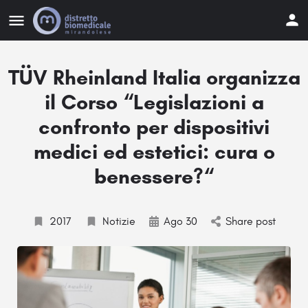
TÜV Rheinland Italia organizza
il Corso “Legislazioni a
confronto per dispositivi
medici ed estetici: cura o
benessere?“
2017
Notizie
Ago 30
Share post