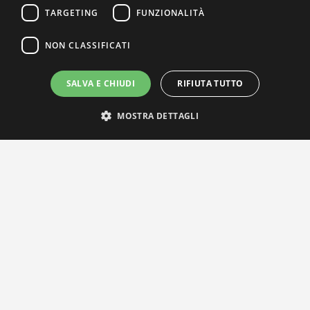
TARGETING
FUNZIONALITÀ
NON CLASSIFICATI
SALVA E CHIUDI
RIFIUTA TUTTO
MOSTRA DETTAGLI
IL NOSTRO NETWORK