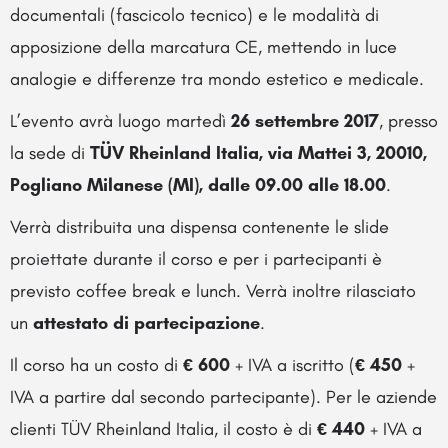
documentali (fascicolo tecnico) e le modalità di
apposizione della marcatura CE, mettendo in luce
analogie e differenze tra mondo estetico e medicale.
L’evento avrà luogo martedì
26 settembre 2017
, presso
la sede di
TÜV Rheinland Italia, via Mattei 3, 20010,
Pogliano Milanese (MI), dalle 09.00 alle 18.00
.
Verrà distribuita una dispensa contenente le slide
proiettate durante il corso e per i partecipanti è
previsto coffee break e lunch. Verrà inoltre rilasciato
un
attestato di partecipazione
.
Il corso ha un costo di
€ 600
+ IVA a iscritto (
€ 450
+
IVA a partire dal secondo partecipante). Per le aziende
clienti TÜV Rheinland Italia, il costo è di
€ 440
+ IVA a