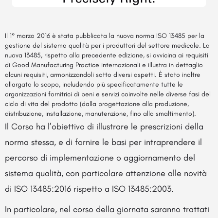
Il 1° marzo 2016 è stata pubblicata la nuova norma ISO 13485 per la
gestione del sistema qualità per i produttori del settore medicale. La
nuova 13485, rispetto alla precedente edizione, si avvicina ai requisiti
di Good Manufacturing Practice internazionali e illustra in dettaglio
alcuni requisiti, armonizzandoli sotto diversi aspetti. È stato inoltre
allargato lo scopo, includendo più specificatamente tutte le
organizzazioni fornitrici di beni e servizi coinvolte nelle diverse fasi del
ciclo di vita del prodotto (dalla progettazione alla produzione,
distribuzione, installazione, manutenzione, fino allo smaltimento).
Il Corso ha l’obiettivo di illustrare le prescrizioni della
norma stessa
, e di fornire le basi per intraprendere il
percorso di implementazione o aggiornamento del
sistema qualità, con particolare attenzione alle novità
di ISO 13485:2016 rispetto a ISO 13485:2003.
In particolare, nel corso della giornata saranno trattati