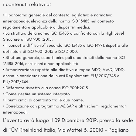
i contenuti relativi a:
• Il panorama generale del contesto legislativo e normativo
internazionale, rilevanza della norma ISO 13485 nel contesto
regolamentare applicabile ai dispositivi medici.
• La struttura della norma ISO 13485 a confronto con la High Level
Structure di ISO 9001:2015.
• Il concetto di “rischio” secondo ISO 13485 e ISO 14971, rispetto alle
definizioni di ISO 9001:2015 e ISO 31000.
• Struttura generale, aspetti principali e contenuti della norma ISO
13485:2016, esclusioni e non applicabilità.
• Armonizzazione rispetto alle direttive europee MDD, AIMD, IVDD,
anche in considerazione dei nuovi Regolamenti EU/2017/745 e
EU/2017/746.
• Differenze rispetto alla norma ISO 9001:2015.
• Come gestire un sistema integrato.
• I punti critici di contrasto tra le due norme.
• Correlazione con programma MDSAP e altri schemi regolamentari
internazionali.
L’evento avrà luogo il 09 Dicembre 2019, presso la sede
di TÜV Rheinland Italia, Via Mattei 3, 20010 – Pogliano