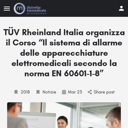
TÜV Rheinland Italia organizza
il Corso “Il sistema di allarme
delle apparecchiature
elettromedicali secondo la
norma EN 60601-1-8”
2018
Notizie
Mar 23
Share post