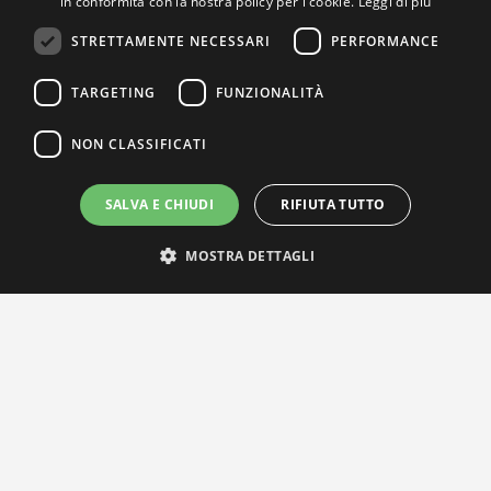
in conformità con la nostra policy per i cookie.
Leggi di più
STRETTAMENTE NECESSARI
PERFORMANCE
TARGETING
FUNZIONALITÀ
NON CLASSIFICATI
SALVA E CHIUDI
RIFIUTA TUTTO
MOSTRA DETTAGLI
IL NOSTRO NETWORK