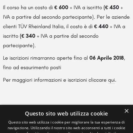
Il corso ha un costo di
€ 600
+ IVA a iscritto
(€ 450
+
IVA a partire dal secondo partecipante). Per le aziende
clienti TÜV Rheinland Italia, il costo è di
€ 440
+ IVA a
iscritto
(€ 340
+ IVA a partire dal secondo
partecipante).
Le iscrizioni rimarranno aperte fino al
06 Aprile 2018
,
fino ad esaurimento posti
Per maggiori informazioni e iscrizioni cliccare
qui
.
×
Questo sito web utilizza cookie
Questo sito web utilizza i cookie per migliorare la tua esperienza di
navigazione. Utilizzando il nostro sito web acconsenti a tutti i cookie