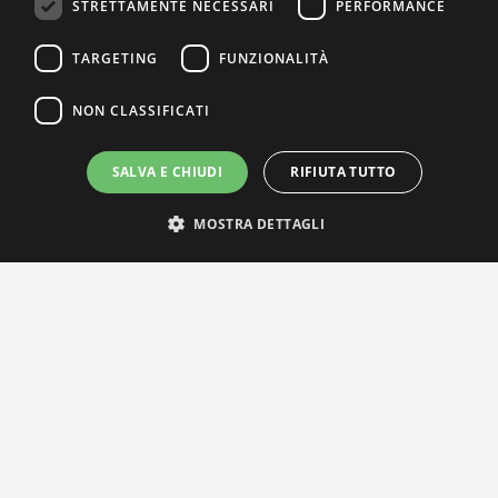
STRETTAMENTE NECESSARI
PERFORMANCE
TARGETING
FUNZIONALITÀ
NON CLASSIFICATI
SALVA E CHIUDI
RIFIUTA TUTTO
MOSTRA DETTAGLI
IL NOSTRO NETWORK
Privacy Policy
|
Cookie Policy