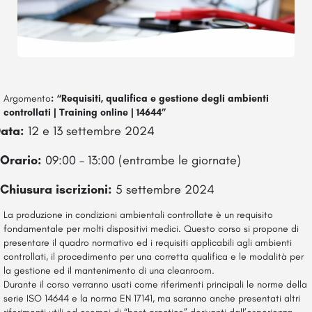
Argomento
: “Requisiti, qualifica e gestione degli ambienti
controllati | Training online | 14644”
ata:
12 e 13 settembre 2024
Orario:
09:00 – 13:00 (entrambe le giornate)
Chiusura iscrizioni:
5 settembre 2024
La produzione in condizioni ambientali controllate è un requisito
fondamentale per molti dispositivi medici. Questo corso si propone di
presentare il quadro normativo ed i requisiti applicabili agli ambienti
controllati, il procedimento per una corretta qualifica e le modalità per
la gestione ed il mantenimento di una cleanroom.
Durante il corso verranno usati come riferimenti principali le norme della
serie ISO 14644 e la norma EN 17141, ma saranno anche presentati altri