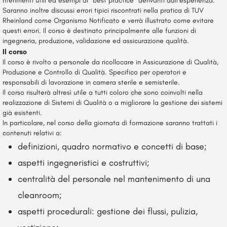
riferimenti utili ed esempi di “best practice” derivanti dall’esperienza.
Saranno inoltre discussi errori tipici riscontrati nella pratica di TUV
Rheinland come Organismo Notificato e verrà illustrato come evitare
questi errori. Il corso è destinato principalmente alle funzioni di
ingegneria, produzione, validazione ed assicurazione qualità.
Il corso
Il corso è rivolto a personale da ricollocare in Assicurazione di Qualità,
Produzione e Controllo di Qualità. Specifico per operatori e
responsabili di lavorazione in camera sterile e semisterile.
Il corso risulterà altresì utile a tutti coloro che sono coinvolti nella
realizzazione di Sistemi di Qualità o a migliorare la gestione dei sistemi
già esistenti.
In particolare, nel corso della giornata di formazione saranno trattati i
contenuti relativi a:
definizioni, quadro normativo e concetti di base;
aspetti ingegneristici e costruttivi;
centralità del personale nel mantenimento di una
cleanroom;
aspetti procedurali: gestione dei flussi, pulizia,