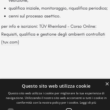
vestizione;
qualifica iniziale, monitoraggio, riqualifica periodica;
cenni sul processo asettico.
per info e iscrizioni:
TÜV Rheinland – Corso Online:
Requisiti, qualifica e gestione degli ambienti controllati
(tuv.com)
×
Questo sito web utilizza cookie
Questo sito web utilizza i cookie per migliorare la tua esperienza di
navigazione. Utilizzando il nostro sito web acconsenti a tutti i cookie in
conformità con la nostra policy per i cookie.
Leggi di più