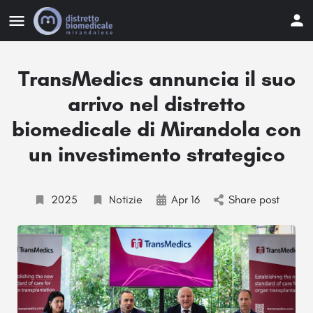
TransMedics annuncia il suo
arrivo nel distretto
biomedicale di Mirandola con
un investimento strategico
2025
Notizie
Apr 16
Share post