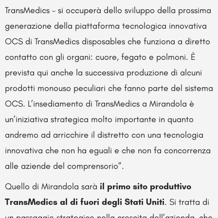
TransMedics – si occuperà dello sviluppo della prossima
generazione della piattaforma tecnologica innovativa
OCS di TransMedics disposables che funziona a diretto
contatto con gli organi: cuore, fegato e polmoni. È
prevista qui anche la successiva produzione di alcuni
prodotti monouso peculiari che fanno parte del sistema
OCS. L’insediamento di TransMedics a Mirandola è
un’iniziativa strategica molto importante in quanto
andremo ad arricchire il distretto con una tecnologia
innovativa che non ha eguali e che non fa concorrenza
alle aziende del comprensorio”.
Quello di Mirandola sarà
il primo sito produttivo
TransMedics al di fuori degli Stati Uniti
. Si tratta di
un passaggio strategico nella crescita dell’azienda, che