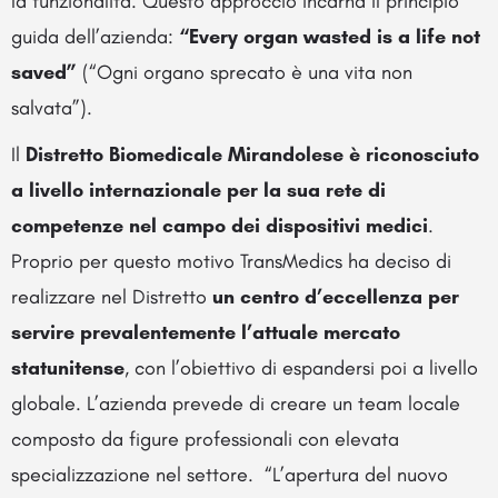
la funzionalità. Questo approccio incarna il principio
guida dell’azienda:
“Every organ wasted is a life not
saved”
(“Ogni organo sprecato è una vita non
salvata”).
Il
Distretto Biomedicale Mirandolese è riconosciuto
a livello internazionale per la sua rete di
competenze nel campo dei dispositivi medici
.
Proprio per questo motivo TransMedics ha deciso di
realizzare nel Distretto
un centro d’eccellenza per
servire prevalentemente l’attuale mercato
statunitense
, con l’obiettivo di espandersi poi a livello
globale. L’azienda prevede di creare un team locale
composto da figure professionali con elevata
specializzazione nel settore. “L’apertura del nuovo