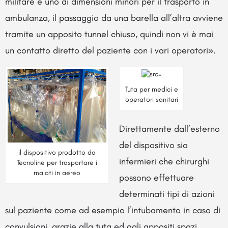
militare e uno di dimensioni minori per il trasporto in
ambulanza, il passaggio da una barella all’altra avviene
tramite un apposito tunnel chiuso, quindi non vi è mai
un contatto diretto del paziente con i vari operatori».
Tuta per medici e
operatori sanitari
Direttamente dall’esterno
del dispositivo sia
il dispositivo prodotto da
infermieri che chirurghi
Tecnoline per trasportare i
malati in aereo
possono effettuare
determinati tipi di azioni
sul paziente come ad esempio l’intubamento in caso di
convulsioni, grazie alla tuta ed agli appositi spazi