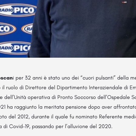
oscan
i per 32 anni è stato uno dei “cuori pulsanti” della m
il ruolo di Direttore del Dipartimento Interaziendale di
 e dell’Unità operativa di Pronto Soccorso dell’Ospedale S
021 ha raggiunto la meritata pensione dopo aver affrontato
moto del 2012, durante il quale fu nominato Referente medi
a di Covid-19, passando per l’alluvione del 2020.