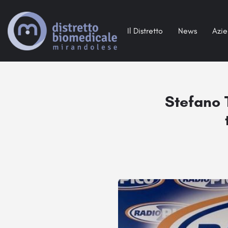
Il Distretto
News
Azi
Stefano 