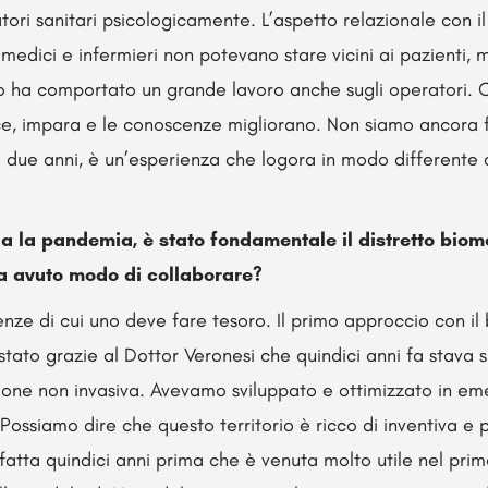
tori sanitari psicologicamente. L’aspetto relazionale con i
edici e infermieri non potevano stare vicini ai pazienti,
to ha comportato un grande lavoro anche sugli operatori. C
ce, impara e le conoscenze migliorano. Non siamo ancora 
i due anni, è un’esperienza che logora in modo differente d
a la pandemia, è stato fondamentale il distretto biom
a avuto modo di collaborare?
nze di cui uno deve fare tesoro. Il primo approccio con il 
stato grazie al Dottor Veronesi che quindici anni fa stava
ione non invasiva. Avevamo sviluppato e ottimizzato in eme
Possiamo dire che questo territorio è ricco di inventiva e p
fatta quindici anni prima che è venuta molto utile nel pri