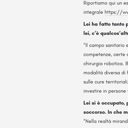
Riportiamo qui un est
integrale
https://ww
Lei ha fatto tanto 
lei, c’è qualcos’al
“Il campo sanitario 
competenze, certe co
chirurgia robotica. B
modalità diversa di 
sulle cure territori
investire in persone 
Lei si è occupato, 
soccorso. In che 
“Nella realtà mirand