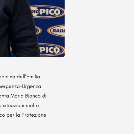
edicina dell’Emilia
 Emergenza-Urgenza
anta Maria Bianca di
 situazioni molto
co per la Protezione