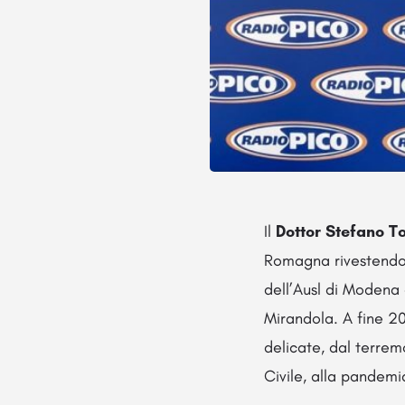
Il
Dottor Stefano T
Romagna rivestendo 
dell’Ausl di Modena
Mirandola. A fine 2
delicate, dal terre
Civile, alla pandemi