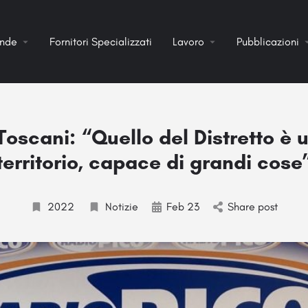
ende
Fornitori Specializzati
Lavoro
Pubblicazioni
Toscani: “Quello del Distretto è 
territorio, capace di grandi cose
2022
Notizie
Feb 23
Share post