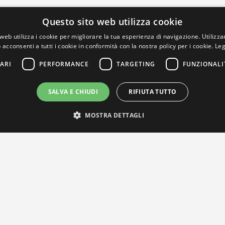
Questo sito web utilizza cookie
web utilizza i cookie per migliorare la tua esperienza di navigazione. Utilizza
 acconsenti a tutti i cookie in conformità con la nostra policy per i cookie.
Leg
ARI
PERFORMANCE
TARGETING
FUNZIONALI
SALVA E CHIUDI
RIFIUTA TUTTO
MOSTRA DETTAGLI
IL NOSTRO NETWORK