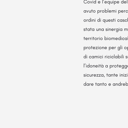
Covid e l’equipe de
avuto problemi perc
ordini di questi cas
stata una sinergia m
territorio biomedical
protezione per gli op
di camici riciclabili
l’idoneità a protegg
sicurezza, tante ini
dare tanto e andre