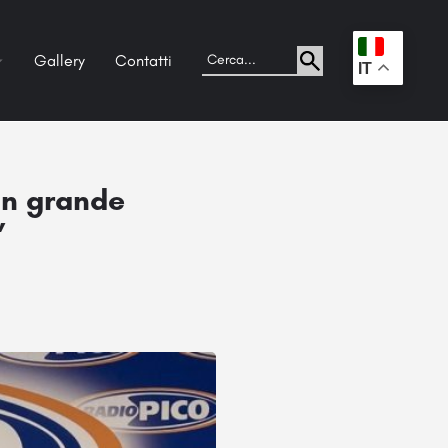
Gallery
Contatti
.
IT
un grande
”