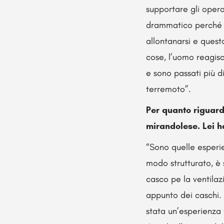
supportare gli opera
drammatico perché m
allontanarsi e ques
cose, l’uomo reagis
e sono passati più d
terremoto”.
Per quanto riguard
mirandolese. Lei h
“Sono quelle esperie
modo strutturato, è 
casco pe la ventilaz
appunto dei caschi. 
stata un’esperienza 