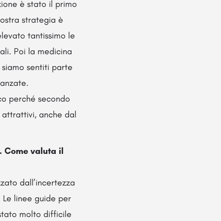
ione è stato il primo
ostra strategia è
elevato tantissimo le
li. Poi la medicina
 siamo sentiti parte
vanzate.
ico perché secondo
 attrattivi, anche dal
. Come valuta il
zzato dall’incertezza
. Le linee guide per
ato molto difficile