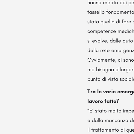
hanno creato dei per
tassello fondamental
stata quella di fare
competenze mediche e
si evolve, dalle aut
della rete emergenz
Ovviamente, ci sono
me bisogna allargare 
punto di vista social
Tra le varie emerg
lavoro fatto?
“E’ stato molto impe
e dalla mancanza di 
il trattamento di qu