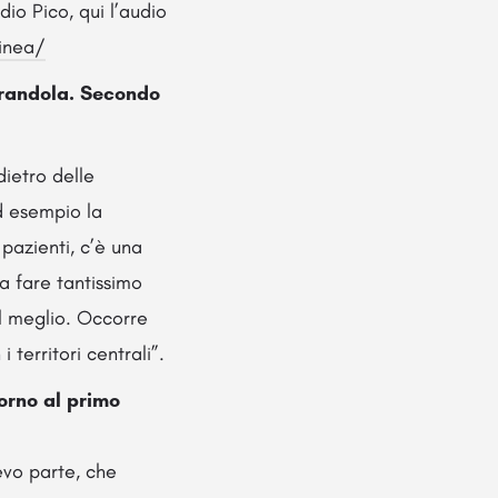
dio Pico, qui l’audio
linea/
Mirandola. Secondo
dietro delle
d esempio la
 pazienti, c’è una
a fare tantissimo
al meglio. Occorre
 territori centrali”.
torno al primo
evo parte, che