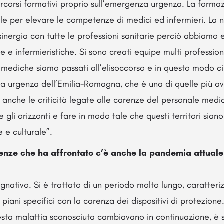
corsi formativi proprio sull’emergenza urgenza. La formaz
e per elevare le competenze di medici ed infermieri. La n
 sinergia con tutte le professioni sanitarie perciò abbiamo 
 infermieristiche. Si sono creati equipe multi professiona
o mediche siamo passati all’elisoccorso e in questo modo ci
a urgenza dell’Emilia-Romagna, che è una di quelle più a
 anche le criticità legate alle carenze del personale med
gli orizzonti e fare in modo tale che questi territori siano
e e culturale”.
enze che ha affrontato c’è anche la pandemia attuale
gnativo. Si è trattato di un periodo molto lungo, caratteri
piani specifici con la carenza dei dispositivi di protezione
esta malattia sconosciuta cambiavano in continuazione, è st