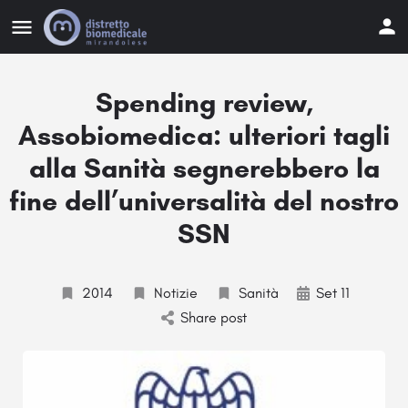
Spending review,
Assobiomedica: ulteriori tagli
alla Sanità segnerebbero la
fine dell’universalità del nostro
SSN
2014
Notizie
Sanità
Set 11
Share post