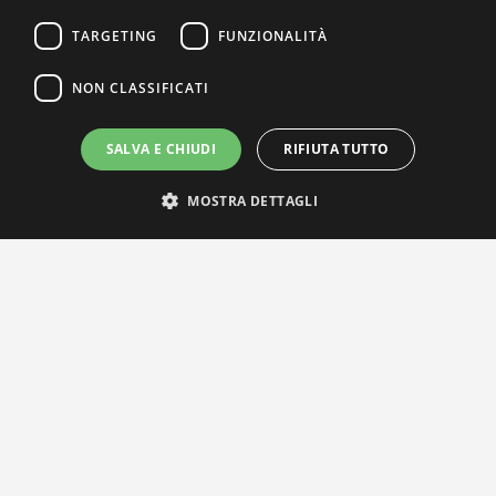
TARGETING
FUNZIONALITÀ
NON CLASSIFICATI
SALVA E CHIUDI
RIFIUTA TUTTO
MOSTRA DETTAGLI
IL NOSTRO NETWORK