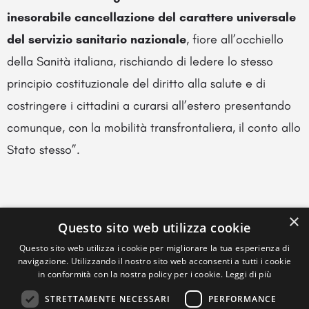
inesorabile cancellazione del carattere universale
del servizio sanitario nazionale
, fiore all’occhiello
della Sanità italiana, rischiando di ledere lo stesso
principio costituzionale del diritto alla salute e di
costringere i cittadini a curarsi all’estero presentando
comunque, con la mobilità transfrontaliera, il conto allo
Stato stesso”.
×
Questo sito web utilizza cookie
Questo sito web utilizza i cookie per migliorare la tua esperienza di
navigazione. Utilizzando il nostro sito web acconsenti a tutti i cookie
in conformità con la nostra policy per i cookie.
Leggi di più
STRETTAMENTE NECESSARI
PERFORMANCE