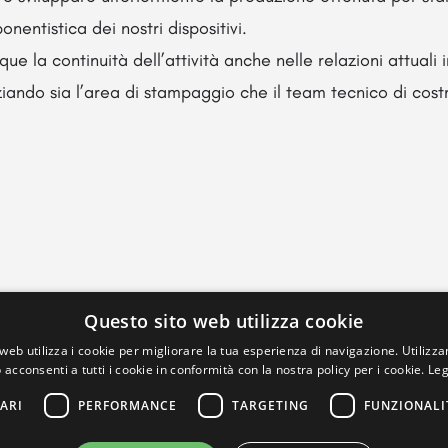
nentistica dei nostri dispositivi.
 la continuità dell’attività anche nelle relazioni attuali i
iando sia l’area di stampaggio che il team tecnico di cost
Questo sito web utilizza cookie
web utilizza i cookie per migliorare la tua esperienza di navigazione. Utilizza
 acconsenti a tutti i cookie in conformità con la nostra policy per i cookie.
Leg
ARI
PERFORMANCE
TARGETING
FUNZIONALI