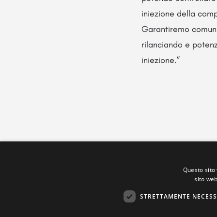
iniezione della compo
Garantiremo comunque
rilanciando e potenz
iniezione.”
Questo sito 
sito web
STRETTAMENTE NECESS