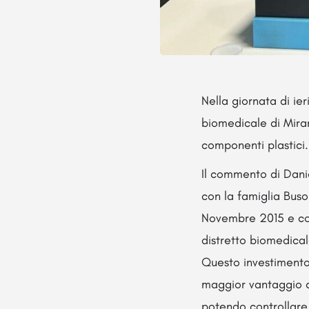
Nella giornata di ie
biomedicale di Miran
componenti plastici.
Il commento di Daniel
con la famiglia Buso
Novembre 2015 e con
distretto biomedical
Questo investimento 
maggior vantaggio co
potendo controllare