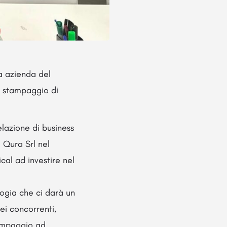
ca azienda del
e stampaggio di
elazione di business
 Qura Srl nel
al ad investire nel
logia che ci darà un
ei concorrenti,
tampaggio ad