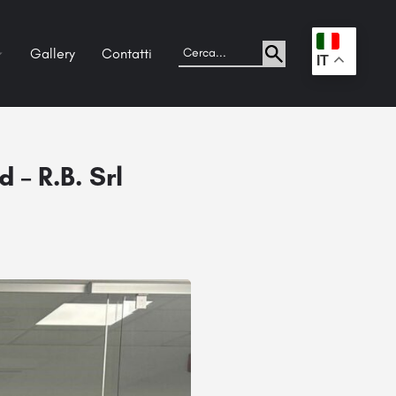
Gallery
Contatti
.
IT
– R.B. Srl