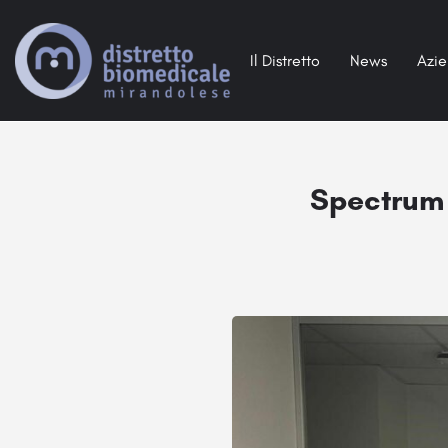
Il Distretto
News
Azi
Spectrum 