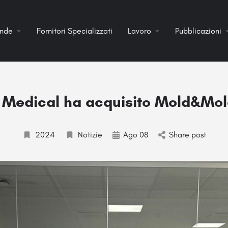
ende
Fornitori Specializzati
Lavoro
Pubblicazioni
Medical ha acquisito Mold&Mold 
2024
Notizie
Ago 08
Share post