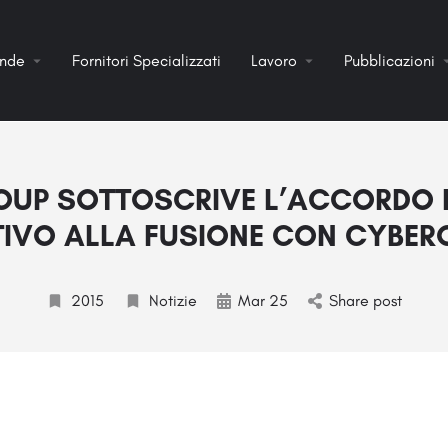
ende
Fornitori Specializzati
Lavoro
Pubblicazioni
OUP SOTTOSCRIVE L’ACCORDO D
TIVO ALLA FUSIONE CON CYBER
2015
Notizie
Mar 25
Share post