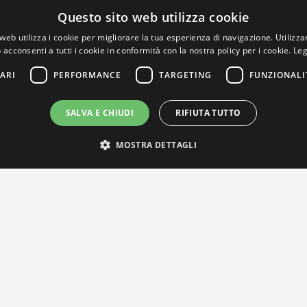
Questo sito web utilizza cookie
web utilizza i cookie per migliorare la tua esperienza di navigazione. Utilizza
 acconsenti a tutti i cookie in conformità con la nostra policy per i cookie.
Leg
ARI
PERFORMANCE
TARGETING
FUNZIONALI
SALVA E CHIUDI
RIFIUTA TUTTO
MOSTRA DETTAGLI
IL NOSTRO NETWORK