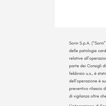
Sorin S.p.A. (“Sori
delle patologie card
relative all’operazi
parte dei Consigli d
febbraio u.s., è stat
dell’operazione è su
preventivo rilascio 
di vigilanza oltre c