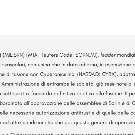
n”) (MIL:SRN) (MTA; Reuters Code: SORN.MI),
leader
mondial
iovascolari, comunica che in data odierna, in esecuzione d
one di fusione con Cyberonics Inc. (NASDAQ: CYBX), adotta
i Amministrazione di entrambe le società, già rese note al
o sottoscritto l’accordo definitivo relativo alla fusione. Il
bordinato all’approvazione delle assemblee di Sorin e di C
delle necessarie autorizzazione antitrust e di quelle delle 
he ad altre condizioni tipiche per questo genere di operazio