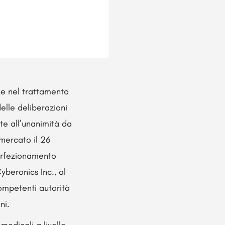
e nel trattamento
elle deliberazioni
te all’unanimità da
 mercato il 26
 perfezionamento
yberonics Inc., al
competenti autorità
ni.