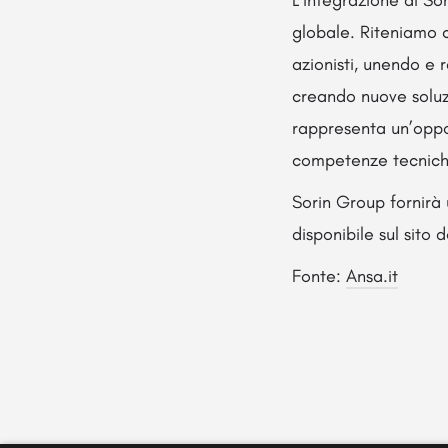
L’integrazione di So
globale. Riteniamo c
azionisti, unendo e 
creando nuove soluz
rappresenta un’oppo
competenze tecniche
Sorin Group fornirà 
disponibile sul sito 
Fonte:
Ansa.it