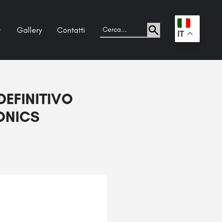
Gallery
Contatti
.
IT
EFINITIVO
ONICS