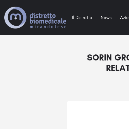
Il Distretto
News
Azi
SORIN GR
RELA