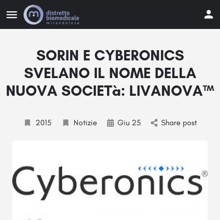
SORIN E CYBERONICS
SVELANO IL NOME DELLA
NUOVA SOCIETà: LIVANOVA™
2015
Notizie
Giu 25
Share post