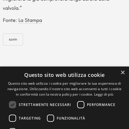
valvola.”
Fonte:
La Stampa
sorin
×
Questo sito web utilizza cookie
Questo sito web utilizza i cookie per migliorare la tua esperienza di
navigazione. Utilizzando il nostro sito web acconsenti a tutti i cookie
in conformità con la nostra policy per i cookie.
Leggi di più
STRETTAMENTE NECESSARI
PERFORMANCE
TARGETING
FUNZIONALITÀ