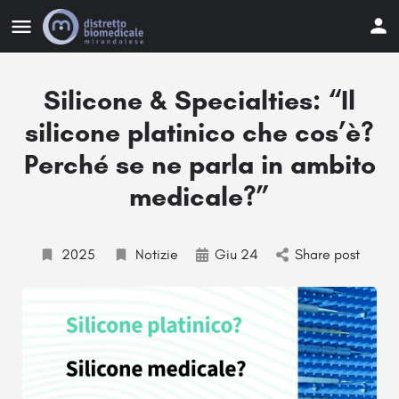
Silicone & Specialties: “Il
silicone platinico che cos’è?
Perché se ne parla in ambito
medicale?”
2025
Notizie
Giu 24
Share post