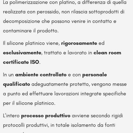
La polimerizzazione con platino, a differenza di quella
realizzata con perossido, non rilascia sottoprodotti di
decomposizione che possono venire in contatto e
contaminare il prodotto.
Il silicone platinico viene,
rigorosamente
ed
esclusivamente
, trattato e lavorato in
clean
room
certificate
ISO
.
In un
ambiente
controllato
e con
personale
qualificato
adeguatamente protetto, vengono messe
a punto ed effettuare lavorazioni integrate specifiche
per il silicone platinico.
L’intero
processo
produttivo
avviene secondo rigidi
protocolli produttivi, in totale isolamento da fonti