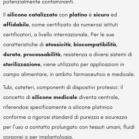
potenzialmente contaminanti.
Il
silicone
catalizzato
con
platino
è
sicuro
ed
affidabile
, come certificato da numerosi istituti
certificatori, a livello internazionale. Per le sue
caratteristiche di
atossicità
,
biocompatibilità
,
durata
,
processabilità
, resistenza a diversi sistemi di
sterilizzazione
, viene utilizzato per applicazioni in
campo alimentare, in ambito farmaceutico e medicale.
Tubi, cateteri, componenti di dispositivi protesici: il
concetto di
silicone
medicale
diventa centrale,
riferendosi specificamente a silicone platinico
conforme a rigorosi standard di purezza e sicurezza
per l’uso a contatto prolungato con tessuti umani, fluidi
corporei o per implantologia.