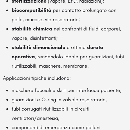
sterilizzazione
(vapore, EtO, radiazioni);
biocompatibilità
per contatto prolungato con
pelle, mucose, vie respiratorie;
stabilità chimica
nei confronti di fluidi corporei,
vapore, disinfettanti;
stabilità dimensionale
e ottima
durata
operativa
, rendendolo ideale per guarnizioni, tubi
riutilizzabili, maschere, membrane.
Applicazioni tipiche includono:
maschere facciali e skirt per interfacce paziente,
guarnizioni e O-ring in valvole respiratorie,
tubi corrugati riutilizzabili in circuiti
ventilatori/anestesia,
componenti di emergenza come palloni