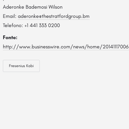
Aderonke Bademosi Wilson
Email:
aderonke@thestratfordgroup.bm
Telefono: +1 441 333 0200
Fonte:
http://www.businesswire.com/news/home/20141117006
Fresenius Kabi