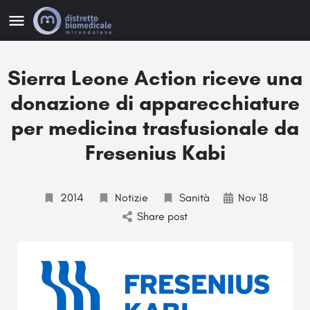
Sierra Leone Action riceve una
donazione di apparecchiature
per medicina trasfusionale da
Fresenius Kabi
2014
Notizie
Sanità
Nov 18
Share post