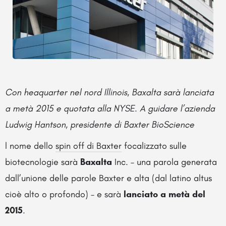
Con heaquarter nel nord Illinois, Baxalta sarà lanciata
a metà 2015 e quotata alla NYSE. A guidare l’azienda
Ludwig Hantson, presidente di Baxter BioScience
l nome dello
spin off di Baxter
focalizzato sulle
biotecnologie sarà
Baxalta
Inc. – una parola generata
dall’unione delle parole Baxter e alta (dal latino altus
cioè alto o profondo) – e sarà
lanciato a metà del
2015
.