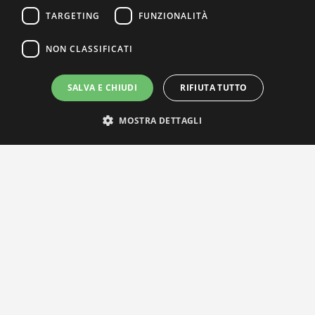
TARGETING
FUNZIONALITÀ
NON CLASSIFICATI
SALVA E CHIUDI
RIFIUTA TUTTO
MOSTRA DETTAGLI
IL NOSTRO NETWORK