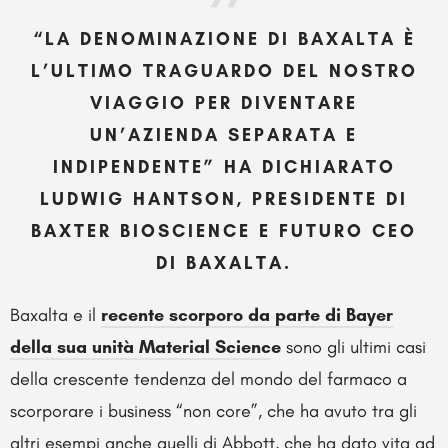
“LA DENOMINAZIONE DI BAXALTA È
L’ULTIMO TRAGUARDO DEL NOSTRO
VIAGGIO PER DIVENTARE
UN’AZIENDA SEPARATA E
INDIPENDENTE” HA DICHIARATO
LUDWIG HANTSON, PRESIDENTE DI
BAXTER BIOSCIENCE E FUTURO CEO
DI BAXALTA
.
Baxalta e il
recente scorporo da parte di Bayer
della sua unità Material Scienc
e
sono gli ultimi casi
della crescente tendenza del mondo del farmaco a
scorporare i business “non core”, che ha avuto tra gli
altri esempi anche quelli di
Abbott, che ha dato vita ad