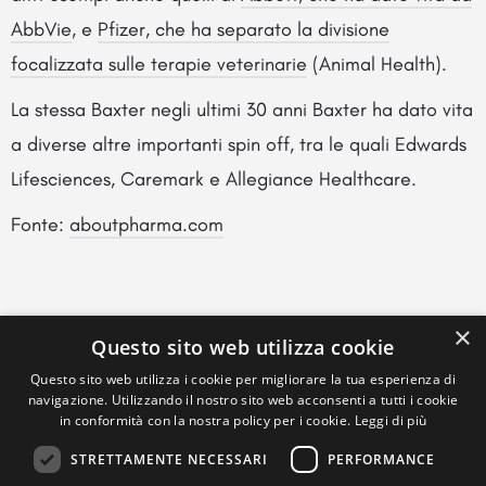
AbbVie
, e
Pfizer, che ha separato la divisione
focalizzata sulle terapie veterinarie
(Animal Health).
La stessa Baxter negli ultimi 30 anni Baxter ha dato vita
a diverse altre importanti spin off, tra le quali Edwards
Lifesciences, Caremark e Allegiance Healthcare.
Fonte:
aboutpharma.com
×
Questo sito web utilizza cookie
Questo sito web utilizza i cookie per migliorare la tua esperienza di
navigazione. Utilizzando il nostro sito web acconsenti a tutti i cookie
in conformità con la nostra policy per i cookie.
Leggi di più
STRETTAMENTE NECESSARI
PERFORMANCE