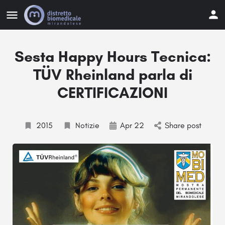
Sesta Happy Hours Tecnica:
TÜV Rheinland parla di
CERTIFICAZIONI
2015
Notizie
Apr 22
Share post