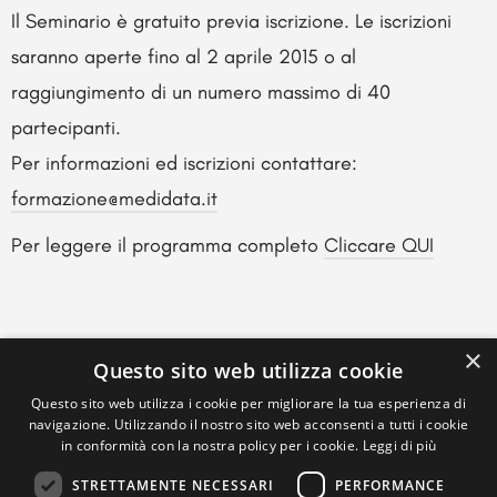
Il Seminario è gratuito previa iscrizione. Le iscrizioni
saranno aperte fino al 2 aprile 2015 o al
raggiungimento di un numero massimo di 40
partecipanti.
Per informazioni ed iscrizioni contattare:
formazione@medidata.it
Per leggere il programma completo
Cliccare QUI
×
Questo sito web utilizza cookie
Questo sito web utilizza i cookie per migliorare la tua esperienza di
navigazione. Utilizzando il nostro sito web acconsenti a tutti i cookie
in conformità con la nostra policy per i cookie.
Leggi di più
STRETTAMENTE NECESSARI
PERFORMANCE