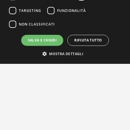
TARGETING
FUNZIONALITÀ
NON CLASSIFICATI
SALVA E CHIUDI
RIFIUTA TUTTO
MOSTRA DETTAGLI
IL NOSTRO NETWORK