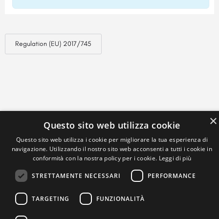
Regulation (EU) 2017/745
×
Questo sito web utilizza cookie
Questo sito web utilizza i cookie per migliorare la tua esperienza di
navigazione. Utilizzando il nostro sito web acconsenti a tutti i cookie in
conformità con la nostra policy per i cookie.
Leggi di più
STRETTAMENTE NECESSARI
PERFORMANCE
TARGETING
FUNZIONALITÀ