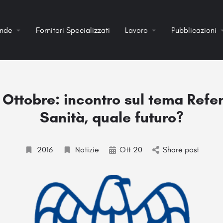
ende
Fornitori Specializzati
Lavoro
Pubblicazioni
Ottobre: incontro sul tema Ref
Sanità, quale futuro?
2016
Notizie
Ott 20
Share post