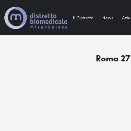
Il Distretto
News
Azi
Roma 27 