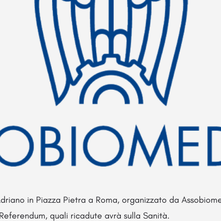
Adriano in Piazza Pietra a Roma, organizzato da Assobiomed
 Referendum, quali ricadute avrà sulla Sanità.