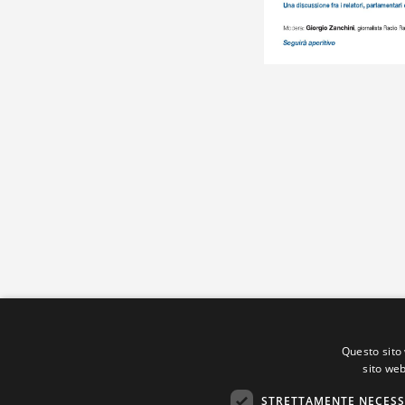
Questo sito 
sito web
STRETTAMENTE NECESS