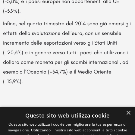
(-5,8%) e i paesi europei non appartenenti alla UE
(-3,9%).
Infine, nel quarto trimestre del 2014 sono già emersi gli
effetti della svalutazione dell’euro, con un sensibile
incremento delle esportazioni verso gli Stati Uniti
(+20,6%) e in genere verso tutti i paesi che utilizzano il
dollaro come moneta per gli scambi internazionali, ad
esempio l’Oceania (+34,7%) e il Medio Oriente
(+15,9%).
×
Questo sito web utilizza cookie
Questo sito web utilizza i cookie per migliorare la tua esperienza di
navigazione. Utilizzando il nostro sito web acconsenti a tutti i cookie