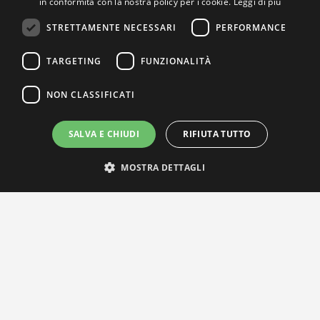
in conformità con la nostra policy per i cookie.
Leggi di più
STRETTAMENTE NECESSARI
PERFORMANCE
TARGETING
FUNZIONALITÀ
NON CLASSIFICATI
SALVA E CHIUDI
RIFIUTA TUTTO
MOSTRA DETTAGLI
IL NOSTRO NETWORK