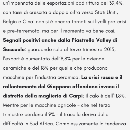
un’impennata delle esportazioni addirittura del 39,4%,
con tassi di crescita a doppia cifra verso Stati Uniti,
Belgio e Cina: non si è ancora tornati sui livelli pre-crisi
e pre-terremoto, ma per il momento va bene così.
Segnali positivi anche dalla Piastrella Valley di
Sassuolo
: guardando solo al terzo trimestre 2015,
l’export è aumentato dell’8,8% per le aziende
ceramiche e del 18% per quelle che producono
macchine per l’industria ceramica.
La crisi russa e il
rallentamento del Giappone affondano invece il
distretto della maglieria di Carpi
: il calo è dell’11,8%.
Mentre per le macchine agricole – che nel terzo
trimestre perdono il 9% – il tracollo deriva dalle
difficoltà in Sud Africa. Complessivamente la tendenza