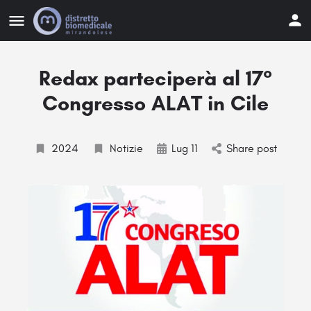
Redax parteciperà al 17°
Congresso ALAT in Cile
2024
Notizie
Lug 11
Share post