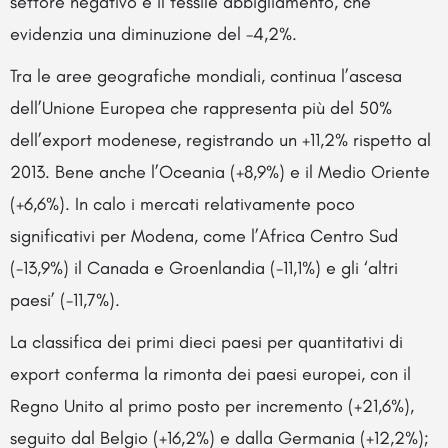
settore negativo è il tessile abbigliamento, che
evidenzia una diminuzione del -4,2%.
Tra le aree geografiche mondiali, continua l’ascesa
dell’Unione Europea che rappresenta più del 50%
dell’export modenese, registrando un +11,2% rispetto al
2013. Bene anche l’Oceania (+8,9%) e il Medio Oriente
(+6,6%). In calo i mercati relativamente poco
significativi per Modena, come l’Africa Centro Sud
(-13,9%) il Canada e Groenlandia (-11,1%) e gli ‘altri
paesi’ (-11,7%).
La classifica dei primi dieci paesi per quantitativi di
export conferma la rimonta dei paesi europei, con il
Regno Unito al primo posto per incremento (+21,6%),
seguito dal Belgio (+16,2%) e dalla Germania (+12,2%);