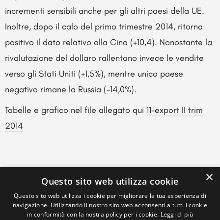
incrementi sensibili anche per gli altri paesi della UE.
Inoltre, dopo il calo del primo trimestre 2014, ritorna
positivo il dato relativo alla Cina (+10,4). Nonostante la
rivalutazione del dollaro rallentano invece le vendite
verso gli Stati Uniti (+1,5%), mentre unico paese
negativo rimane la Russia (-14,0%).
Tabelle e grafico nel file allegato qui
11-export II trim
2014
×
Questo sito web utilizza cookie
Questo sito web utilizza i cookie per migliorare la tua esperienza di
navigazione. Utilizzando il nostro sito web acconsenti a tutti i cookie
in conformità con la nostra policy per i cookie.
Leggi di più