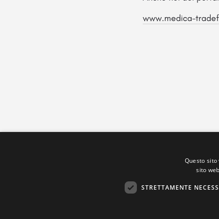
www.medica-tradef
Questo sito 
sito web
STRETTAMENTE NECESS