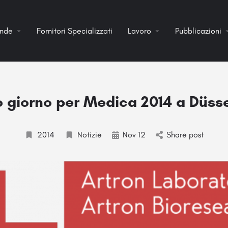
ende
Fornitori Specializzati
Lavoro
Pubblicazioni
o giorno per Medica 2014 a Düsse
2014
Notizie
Nov 12
Share post