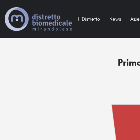
Il Distretto
News
Azi
Prim