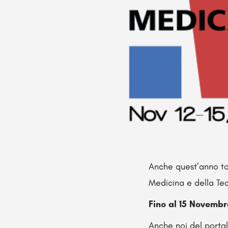
Anche quest’anno to
Medicina e della Te
Fino al 15 Novembr
Anche noi del portal