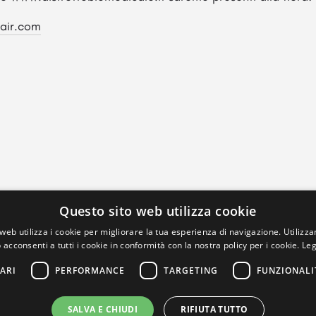
air.com
Questo sito web utilizza cookie
web utilizza i cookie per migliorare la tua esperienza di navigazione. Utilizza
 acconsenti a tutti i cookie in conformità con la nostra policy per i cookie.
Leg
ARI
PERFORMANCE
TARGETING
FUNZIONALI
SALVA E CHIUDI
RIFIUTA TUTTO