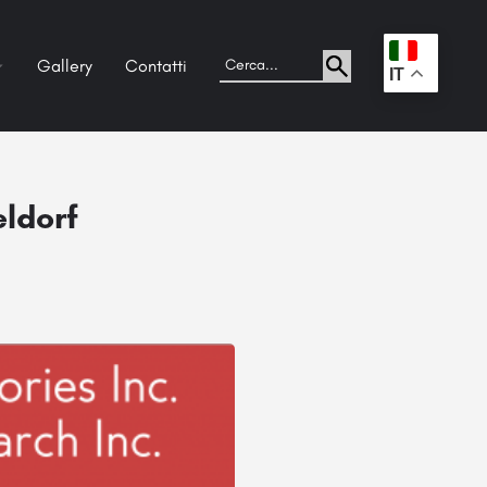
Gallery
Contatti
.
IT
ldorf